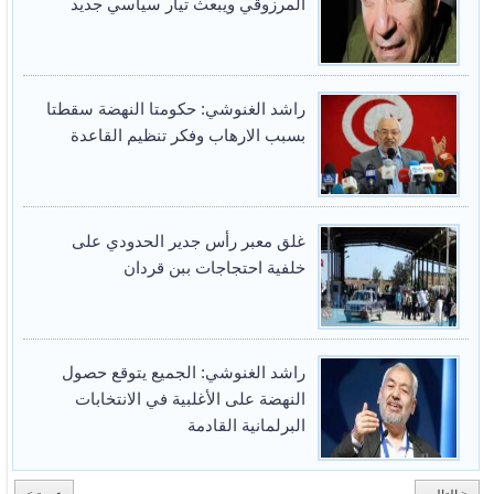
المرزوقي ويبعث تيار سياسي جديد
راشد الغنوشي: حكومتا النهضة سقطتا
بسبب الارهاب وفكر تنظيم القاعدة
غلق معبر رأس جدير الحدودي على
خلفية احتجاجات ببن قردان
راشد الغنوشي: الجميع يتوقع حصول
النهضة على الأغلبية في الانتخابات
البرلمانية القادمة