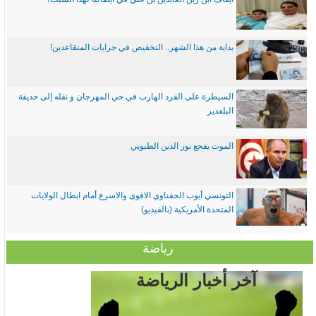
بداية من هذا الشهر.. التخفيض في جرايات المتقاعدين!
السيطرة على القرد الهارب في حي المهرجان و نقله إلى حديقة
البلفدير
الموت يفجع نور الدين الطبوبي
التونسي أيوب الحفناوي الاقوى والاسرع أمام ابطال الولايات
المتحدة الأمريكية (بالفيديو)
رياضة
آخر أخبار الرياضة