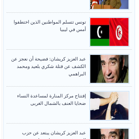
تونس تتسلم المواطنين الذين اختطفوا
أمس في ليبيا
عبد العزيز كريشان: فضيحة أن نعجز عن
الكشف عن قتلة شكري بلعيد ومحمد
البراهمي
إفتتاح مركز المنارة لمساعدة النساء
ضحايا العنف بالشمال الغربى
عبد العزيز كريشان يبتعد عن حزب