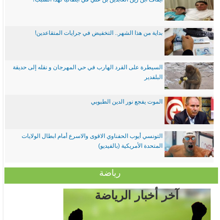
بداية من هذا الشهر.. التخفيض في جرايات المتقاعدين!
السيطرة على القرد الهارب في حي المهرجان و نقله إلى حديقة
البلفدير
الموت يفجع نور الدين الطبوبي
التونسي أيوب الحفناوي الاقوى والاسرع أمام ابطال الولايات
المتحدة الأمريكية (بالفيديو)
رياضة
آخر أخبار الرياضة