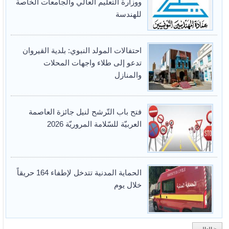
ووزارة التعليم العالي والجامعات الخاصة
للهندسة
احتفالات المولد النبوي: بلدية القيروان
تدعو إلى طلاء واجهات المحلات
والمنازل
فتح باب التّرشح لنيل جائزة العاصمة
العربيّة للسّلامة المروريّة 2026
الحماية المدنية تتدخل لإطفاء 164 حريقاً
خلال يوم