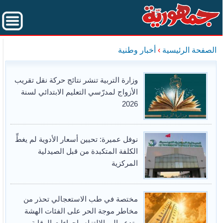
الصفحة الرئيسية
›
أخبار وطنية
وزارة التربية تنشر نتائج حركة نقل تقريب
الأزواج لمدرّسي التعليم الابتدائي لسنة
2026
نوفل عميرة: تحيين أسعار الأدوية لم يغطِّ
الكلفة المتكبدة من قبل الصيدلية
المركزية
مختصة في طب الاستعجالي تحذر من
مخاطر موجة الحر على الفئات الهشة
وتدعو إلى الالتزام بإجراءات الوقاية