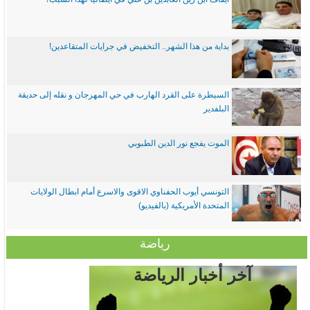
بداية من هذا الشهر.. التخفيض في جرايات المتقاعدين!
السيطرة على القرد الهارب في حي المهرجان و نقله إلى حديقة
البلفدير
الموت يفجع نور الدين الطبوبي
التونسي أيوب الحفناوي الاقوى والاسرع أمام ابطال الولايات
المتحدة الأمريكية (بالفيديو)
رياضة
آخر أخبار الرياضة