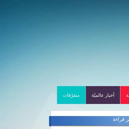
ة
أخبار عالميّة
متفرّقات
ر قراءة