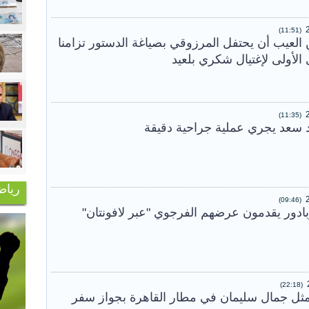
(11:51)
العيب أن يحتفل المرزوقي بصياغة الدستور تزامنا
 الأولى لإغتيال شكري بلعيد
(11:35)
 سعد يجري عملية جراحية دقيقة
رياض
(09:46)
بادور يقدمون عرضهم الفرجوي "عبر لافونتان"
(22:18)
ثل جمال سليمان في مطار القاهرة بجواز سفر