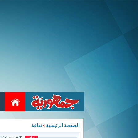
الصفحة الرئيسية
›
ثقافة
ثقافة
01 فيفري 2014