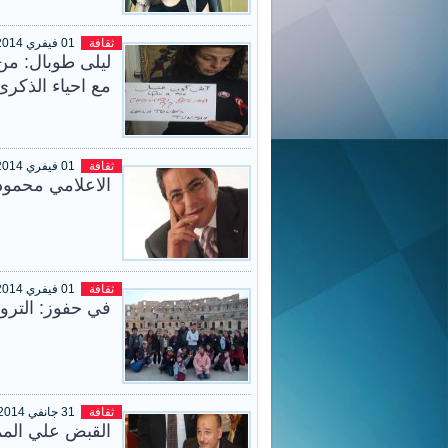
ثقافة
01 فيفري 2014
ليلى طوبال: من 
مع احياء الذكرى
ثقافة
01 فيفري 2014
الاعلامي محمود
ثقافة
01 فيفري 2014
في حفوز: الترو
ثقافة
31 جانفي 2014
القبض علي المم