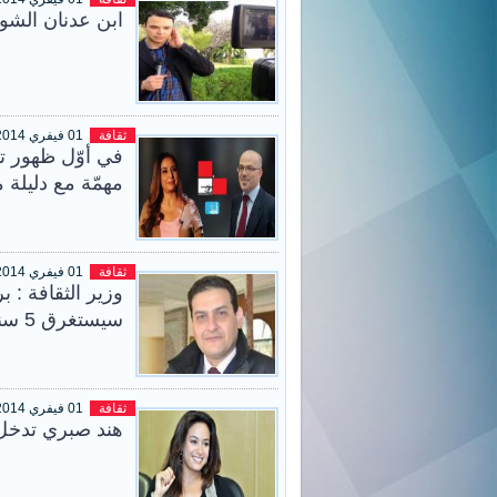
ابن عدنان الش
ثقافة
01 فيفري 2014
في أوّل ظهور ت
مهمّة مع دليلة
ثقافة
01 فيفري 2014
وزير الثقافة : 
سيستغرق 5 سنوات
ثقافة
01 فيفري 2014
هند صبري تدخل 