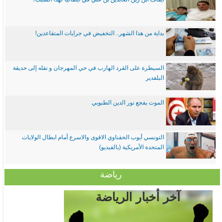
بداية من هذا الشهر.. التخفيض في جرايات المتقاعدين!
السيطرة على القرد الهارب في حي المهرجان و نقله إلى حديقة
البلفدير
الموت يفجع نور الدين الطبوبي
التونسي أيوب الحفناوي الاقوى والاسرع أمام ابطال الولايات
المتحدة الأمريكية (بالفيديو)
رياضة
آخر أخبار الرياضة