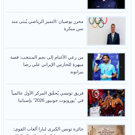
محرز بوصيان :التميز الرياضي يُبنى منذ
سن مبكرة
من رعي الأغنام إلى نجم المنتخب: قصة
مبهرة للحارس الإيراني علي رضا
بيرانوند
فريق تونسي يُحقّق المركز الأول عالمياً
في "يوروبوت جونيور 2026" بإسبانيا
جائزة تونس الكبرى لبارا ألعاب القوى: