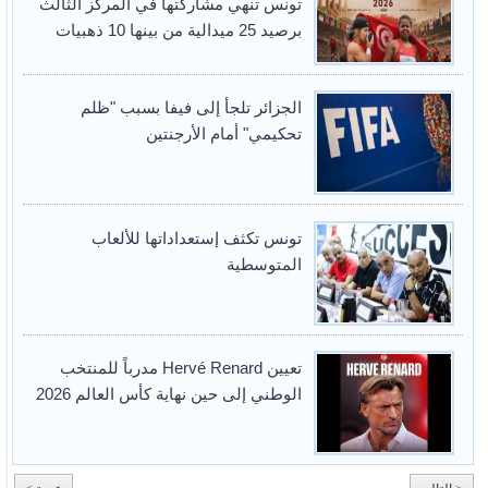
تونس تنهي مشاركتها في المركز الثالث
برصيد 25 ميدالية من بينها 10 ذهبيات
الجزائر تلجأ إلى فيفا بسبب "ظلم
تحكيمي" أمام الأرجنتين
تونس تكثف إستعداداتها للألعاب
المتوسطية
تعيين Hervé Renard مدرباً للمنتخب
الوطني إلى حين نهاية كأس العالم 2026