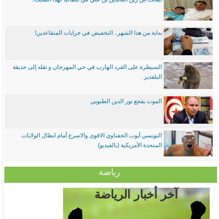
بداية من هذا الشهر.. التخفيض في جرايات المتقاعدين!
السيطرة على القرد الهارب في حي المهرجان و نقله إلى حديقة
البلفدير
الموت يفجع نور الدين الطبوبي
التونسي أيوب الحفناوي الاقوى والاسرع أمام ابطال الولايات
المتحدة الأمريكية (بالفيديو)
رياضة
آخر أخبار الرياضة