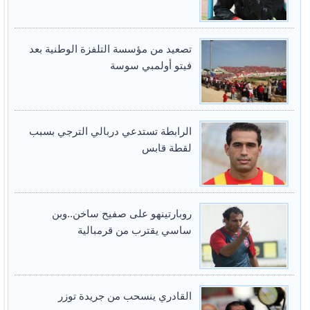
تصعيد من مؤسسة التلفزة الوطنية بعد
فيتو أولمبي سوسة
الرابطة تستدعي دربالي الترجي بسبب
لقطة قابس
روبارتينهو على صفيح ساخن..وبن
ساسي يقترب من قرمبالية
القادري ينسحب من جريدة توزر