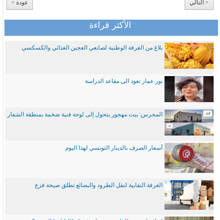
< التالي
عودة >
الأكثر قراءة
بلاغ من الغرفة الوطنية لصانعي العجين الغذائي والكسكسي
نور عمار تعود الى مقاعد الدراسة
المحرس: بيت مهجور يتحول إلى لوحة فنية ضخمة بمنطقة الشفار
أسعار الصرف بالدينار التونسي لهذا اليوم
الغرفة النقابية لنقل الطرود والبضائع تطلق صيحة فزع