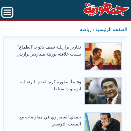
الصفحة الرئيسية
›
رياضة
تقارير برازيلية تصف باتو بـ "الطماع"
بسبب علاقته بوريثة ملياردير برازيلي
وفاة أسطورة كرة القدم البرتغالية
ايزيبيو دا سيلفا
حمدي القصراوي في مفاوضات مع
الملعب التونسي