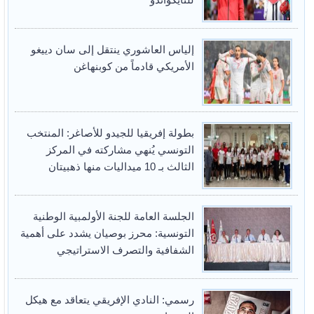
إلياس العاشوري ينتقل إلى سان دييغو
الأمريكي قادماً من كوبنهاغن
بطولة إفريقيا للجيدو للأصاغر: المنتخب
التونسي يُنهي مشاركته في المركز
الثالث بـ 10 ميداليات منها ذهبيتان
الجلسة العامة للجنة الأولمبية الوطنية
التونسية: محرز بوصيان يشدد على أهمية
الشفافية والتصرف الاستراتيجي
رسمي: النادي الإفريقي يتعاقد مع هيكل