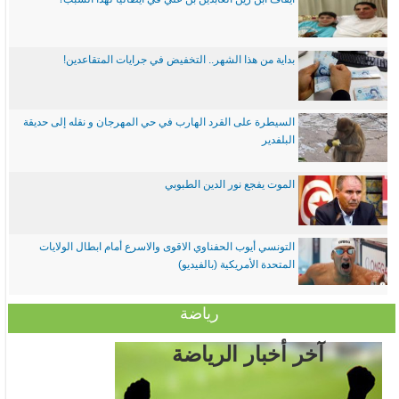
بداية من هذا الشهر.. التخفيض في جرايات المتقاعدين!
السيطرة على القرد الهارب في حي المهرجان و نقله إلى حديقة
البلفدير
الموت يفجع نور الدين الطبوبي
التونسي أيوب الحفناوي الاقوى والاسرع أمام ابطال الولايات
المتحدة الأمريكية (بالفيديو)
رياضة
آخر أخبار الرياضة