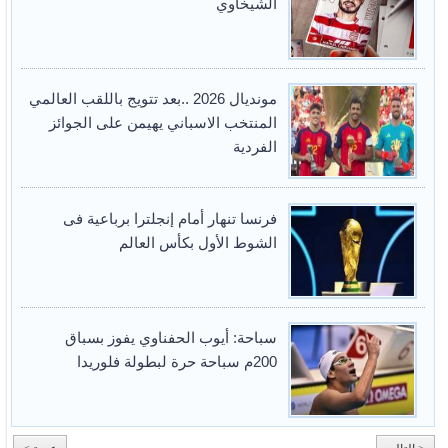
الشيخاوي
مونديال 2026 ..بعد تتويج باللقب العالمي
المنتخب الاسباني يهيمن على الجوائز
الفردية
فرنسا تنهار أمام إنجلترا برباعية فى
الشوط الأول بكأس العالم
سباحة: أيوب الحفناوي يفوز بسباق
200م سباحة حرة لبطولة فلوريدا