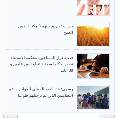
بنزرت : حريق يلتهم 3 هكتارات من
القمح
قضية فرار المساجين: محكمة الاستئناف
تصدر أحكاما سجنية تتراوح بين عامين و
38 عاما
رسمي: هذا العدد الجملي للمهاجرين غير
النظاميين الذين تم ترحيلهم طوعيا