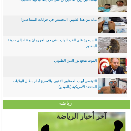
بداية من هذا الشهر.. التخفيض في جرايات المتقاعدين!
السيطرة على القرد الهارب في حي المهرجان و نقله إلى حديقة
البلفدير
الموت يفجع نور الدين الطبوبي
التونسي أيوب الحفناوي الاقوى والاسرع أمام ابطال الولايات
المتحدة الأمريكية (بالفيديو)
رياضة
آخر أخبار الرياضة