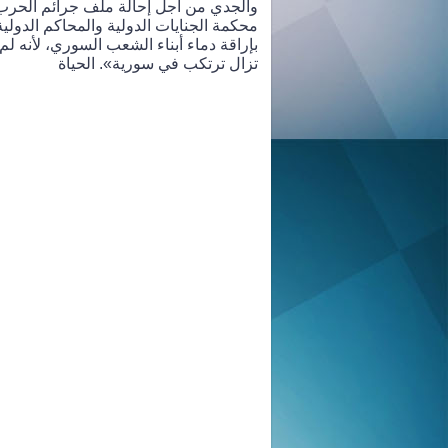
والجدي من أجل إحالة ملف جرائم الحرب و
محكمة الجنايات الدولية والمحاكم الدولية 
بإراقة دماء أبناء الشعب السوري، لأنه 
تزال ترتكب في سورية». الحياة