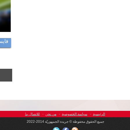
فايس
الرئيسية
-
سياسة الخصوصية
-
من نحن
-
للاتصال بنا
جميع الحقوق محفوظة © جريدة الجمهوريّة 2014-2022