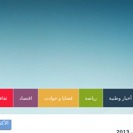
أخبار وطنية
رياضة
قضايا و حوادث
اقتصاد
ثقاف
الأكث