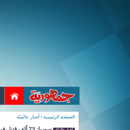
الصفحة الرئيسية
›
أخبار عالميّة
سوريا: 73 ألف قتيل في 2013
أخبار عالميّة