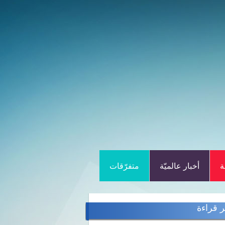
ة
أخبار عالميّة
متفرّقات
ر قراءة