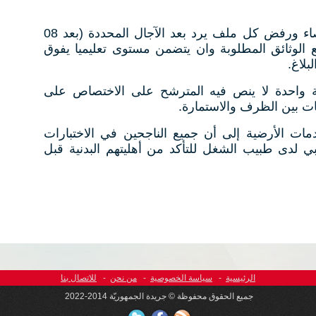
شددت الشركة في بلاغها على إقصاء ورفض كل ملف يرد بعد الآجال المحددة (بعد 08
لى جميع الوثائق المطلوبة وان يتضمن مستوى تعليميا يفوق
لاغ.
 واحدة لا ينص فيه المترشح على الاختصاص على
ات بين الظرف والاستمارة.
ات الأرضية إلى أن جميع الناجحين في الاختبارات
لدى طبيب الشغل للتأكد من أهليتهم البدنية قبل
الرئيسية
-
سياسة الخصوصية
-
من نحن
-
للاتصال بنا
جميع الحقوق محفوظة © جريدة الجمهوريّة 2014-2022