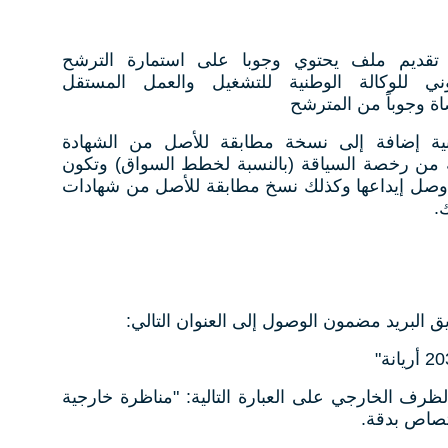
 تقديم ملف يحتوي وجوبا على استمارة الترشح
ني للوكالة الوطنية للتشغيل والعمل المستقل
ية إضافة إلى نسخة مطابقة للأصل من الشهادة
خة من رخصة السياقة (بالنسبة لخطط السواق) وتكون
 للاستعمال وبطاقة عدد 3 أو وصل إيداعها وكذلك نسخ مطابقة للأصل من شهادات
.
البريد مضمون الوصول إلى العنوان التالي:
رف الخارجي على العبارة التالية: "مناظرة خارجية