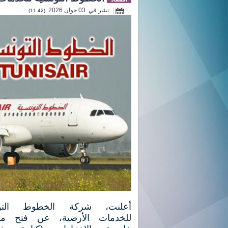
نشر في 03 جوان 2026
(11:42)
أعلنت، شركة الخطوط التون
للخدمات الأرضية، عن فتح من