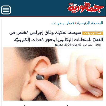
الصفحة الرئيسية
›
قضايا و حوادث
سوسة: تفكيك وفاق إجرامي مُختص في
قضايا و حوادث
الغشّ بامتحانات البكالوريا وحجز مُعدات إلكترونيّة
نشر في 03 جوان 2026
(11:22)