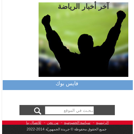
آخر أخبار الرياضة
فايس بوك
الرئيسية
-
سياسة الخصوصية
-
من نحن
-
للاتصال بنا
جميع الحقوق محفوظة © جريدة الجمهوريّة 2014-2022