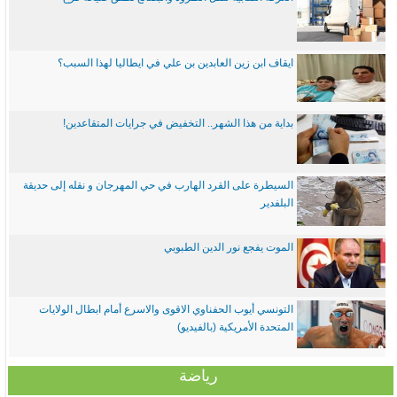
ايقاف ابن زين العابدين بن علي في ايطاليا لهذا السبب؟
بداية من هذا الشهر.. التخفيض في جرايات المتقاعدين!
السيطرة على القرد الهارب في حي المهرجان و نقله إلى حديقة
البلفدير
الموت يفجع نور الدين الطبوبي
التونسي أيوب الحفناوي الاقوى والاسرع أمام ابطال الولايات
المتحدة الأمريكية (بالفيديو)
رياضة