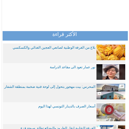
الأكثر قراءة
بلاغ من الغرفة الوطنية لصانعي العجين الغذائي والكسكسي
نور عمار تعود الى مقاعد الدراسة
المحرس: بيت مهجور يتحول إلى لوحة فنية ضخمة بمنطقة الشفار
أسعار الصرف بالدينار التونسي لهذا اليوم
الغرفة النقابية لنقل الطرود والبضائع تطلق صيحة فزع