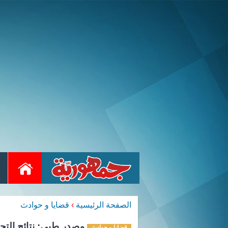
الصفحة الرئيسية
›
قضايا و حوادث
مصدر طبي: نتائج التحا
قضايا و حوادث