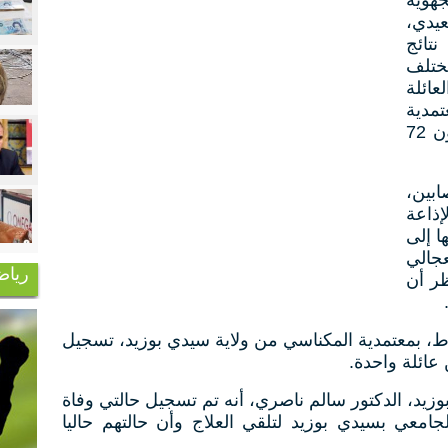
جهوية
يدي،
ي 2026، بأن نتائج
مختلف
ائلة
مدية
المكناسي، ستكون جاهزة في غضون 72
ابين،
إذاعة
ا إلى
جالي
رياض
ظر أن
رط، بمعتمدية المكناسي من ولاية سيدي بوزيد، تسجيل
وزيد، الدكتور سالم ناصري، أنه تم تسجيل حالتي وفاة
الجامعي بسيدي بوزيد لتلقي العلاج وأن حالتهم حاليا