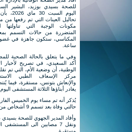
أفاد مدير الصحة الوقائية بالإدارة ال
للصحة بسيدي بوزيد، البشير السع
اليوم السبت 30 ما
تحاليل العينات التي تم رفعها من 
مكونات الوجبة التي تناولتها الع
المتضررة من حالات التسمم بمعت
ساعة.
وفي ما يتعلق بالحالة الصحية للمص
أكد السعيدي، في تصريح لأخبار ال
الوطنية، أن وضعية الأم، التي تم نقله
مركز الإسعاف الطبي الاستع
والإنعاش بتونس، مستقرة، فيما يُنت
يغادر أبناؤها الثلاثة المستشفى اليوم.
يُذكر أنه تم مساء يوم الخميس الفا
حالتي وفاة بعد تسمم 9 أشخاص من عائلة واحدة.
وأفاد المدير الجهوي للصحة بسيدي ب
ونقل 7 مصابين الى المستشفى 
مستقرة.