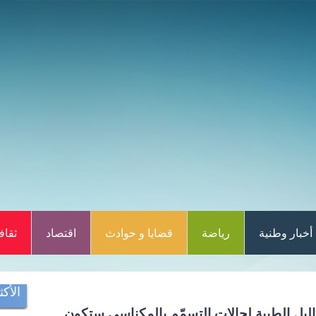
أخبار وطنية
رياضة
قضايا و حوادث
اقتصاد
ثقاف
الأكث
ليل الطبية لحالات التسمّم بالمكناسي ستكون