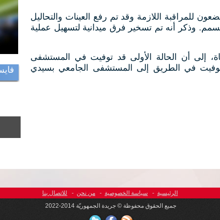
عون للمراقبة اللازمة وقد تم رفع العينات والتحاليل
تسمم. وذكر أنه تم تسخير فرق ميدانية لتسهيل عملية
فاة، إلى أن الحالة الأولى قد توفيت في المستشفى
ة توفيت في الطريق إلى المستشفى الجامعي بسيدي
فايس
الرئيسية
-
سياسة الخصوصية
-
من نحن
-
للاتصال بنا
جميع الحقوق محفوظة © جريدة الجمهوريّة 2014-2022