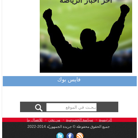
آخر أخبار الرياضة
فايس بوك
الرئيسية
-
سياسة الخصوصية
-
من نحن
-
للاتصال بنا
جميع الحقوق محفوظة © جريدة الجمهوريّة 2014-2022