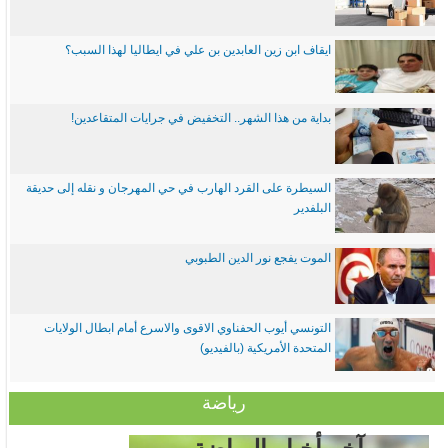
ايقاف ابن زين العابدين بن علي في ايطاليا لهذا السبب؟
بداية من هذا الشهر.. التخفيض في جرايات المتقاعدين!
السيطرة على القرد الهارب في حي المهرجان و نقله إلى حديقة
البلفدير
الموت يفجع نور الدين الطبوبي
التونسي أيوب الحفناوي الاقوى والاسرع أمام ابطال الولايات
المتحدة الأمريكية (بالفيديو)
رياضة