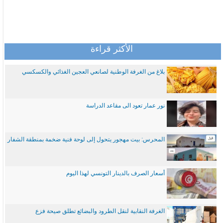
الأكثر قراءة
بلاغ من الغرفة الوطنية لصانعي العجين الغذائي والكسكسي
نور عمار تعود الى مقاعد الدراسة
المحرس: بيت مهجور يتحول إلى لوحة فنية ضخمة بمنطقة الشفار
أسعار الصرف بالدينار التونسي لهذا اليوم
الغرفة النقابية لنقل الطرود والبضائع تطلق صيحة فزع