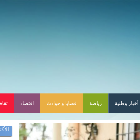
أخبار وطنية
رياضة
قضايا و حوادث
اقتصاد
ثقاف
الأكث