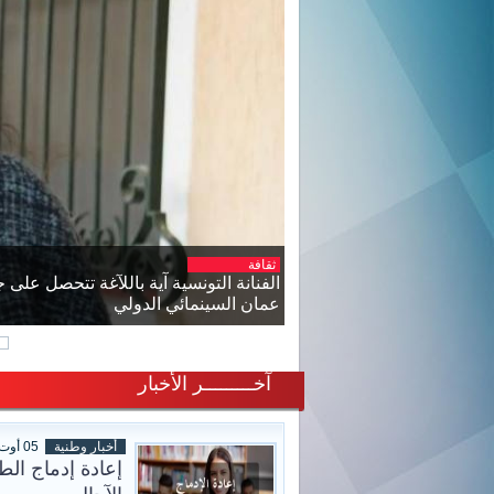
أخبار وطنية
تقلبات جوية منتظرة: الحماية المدنية تد
آخـــــــــر الأخبار
أخبار وطنية
05 أوت 2026
إعادة إدماج الط