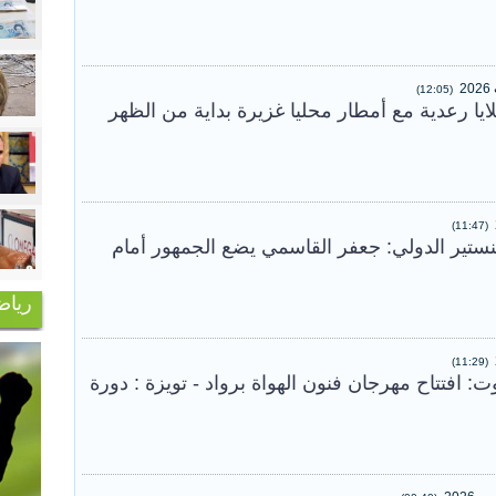
(12:05)
ايا رعدية مع أمطار محليا غزيرة بداية من الظهر
(11:47)
ستير الدولي: جعفر القاسمي يضع الجمهور أمام
رياض
(11:29)
 الجمعة 7 اوت: افتتاح مهرجان فنون الهواة برواد - تويزة : دورة