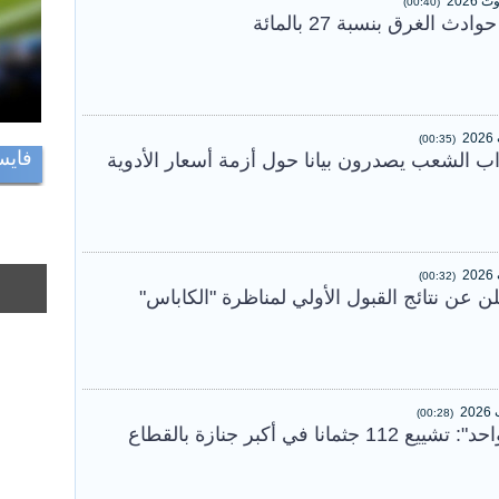
(00:40)
 الغرق بنسبة 27 بالمائة
(00:35)
فايس
 الشعب يصدرون بيانا حول أزمة أسعار الأدوية
(00:32)
لن عن نتائج القبول الأولي لمناظرة "الكاباس"
(00:28)
مانا في أكبر جنازة بالقطاع