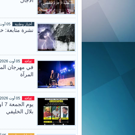
الآجال
أخبار وطنية
05 أوت 2026
نشرة متابعة: خل
ثقافة
05 أوت 2026
في مهرجان المن
المرآة
ثقافة
05 أوت 2026
يوم
بلال الخليفي