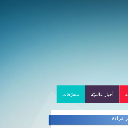
ة
أخبار عالميّة
متفرّقات
ر قراءة