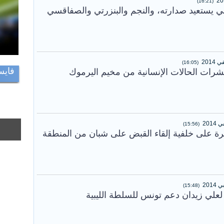
(16:21)
قي يستعيد صدارته، والنجم والبنزرتي والصفاقسي
(16:05)
فايس
رات الحالات الإنسانية من مخيم اليرموك
(15:56)
ة على خلفية إلقاء القبض على شبان من المنطقة
(15:48)
لعلي زيدان دعم تونس للسلطة الليبية