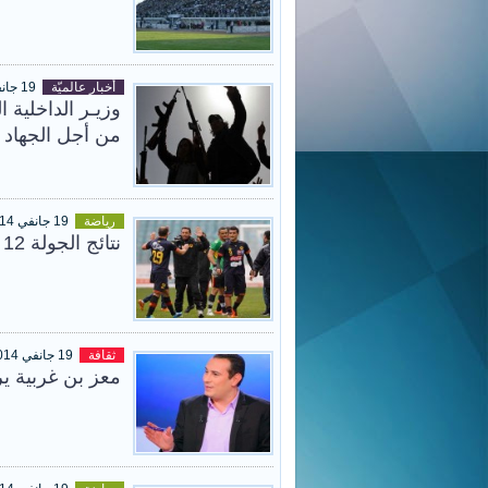
أخبار عالميّة
19 جانفي 2014
من أجل الجهاد
رياضة
19 جانفي 2014
نتائج الجولة 12 من بطولة الرابطة المحترفة الثانية لكرة القدم
ثقافة
19 جانفي 2014
معز بن غربية ي