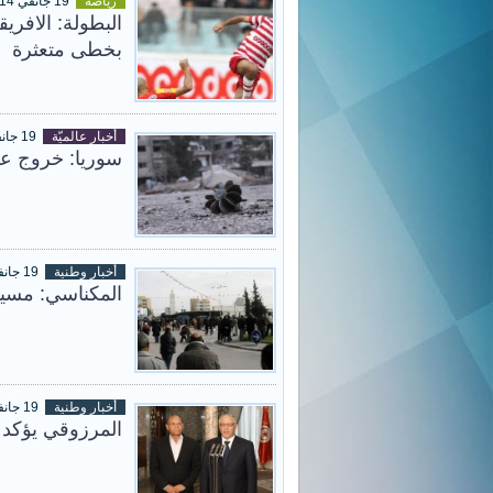
رياضة
19 جانفي 2014
البطولة: الافري
بخطى متعثرة
أخبار عالميّة
19 جانفي 2014
سوريا: خروج عش
أخبار وطنية
19 جانفي 2014
المكناسي: مسير
أخبار وطنية
19 جانفي 2014
المرزوقي يؤكد 