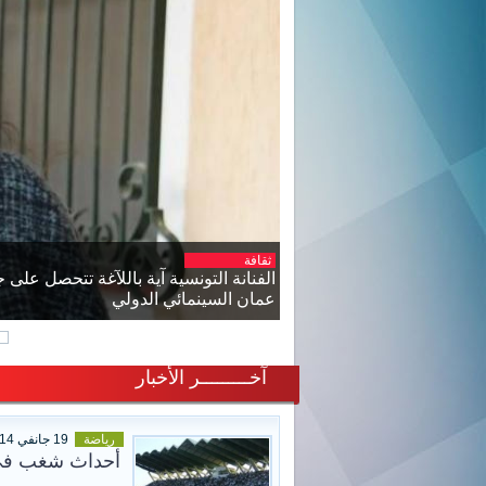
أخبار وطنية
تقلبات جوية منتظرة: الحماية المدنية تد
آخـــــــــر الأخبار
رياضة
19 جانفي 2014
أحداث شغب في م