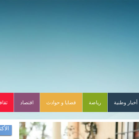
أخبار وطنية
رياضة
قضايا و حوادث
اقتصاد
ثقاف
الأكث