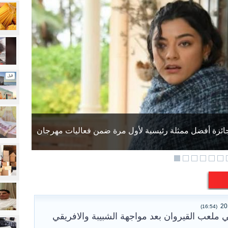
عو إلى توخي الحيطة والحذر
(16:54)
لعب القيروان بعد مواجهة الشبيبة والافريقي