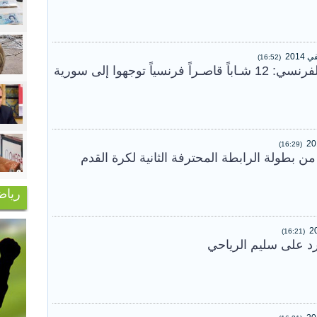
(16:52)
وزيـر الداخلية الفرنسي: 12 شـاباً قاصـراً فرنسياً توجهوا إلى سورية
(16:29)
رياض
(16:21)
رد على سليم الرياحي