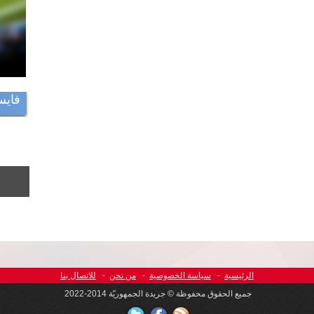
فايس
الرئيسية
-
سياسة الخصوصية
-
من نحن
-
للاتصال بنا
جميع الحقوق محفوظة © جريدة الجمهوريّة 2014-2022