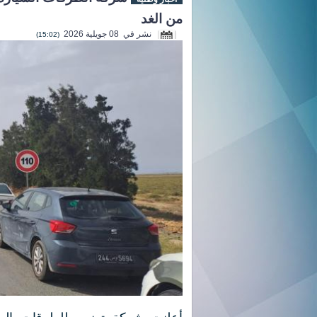
من الغد
نشر في 08 جويلية 2026
(15:02)