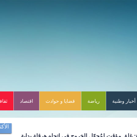
أخبار وطنية
رياضة
قضايا و حوادث
اقتصاد
ثقاف
الأكث
غلق مؤقت لمُحوّل الخروج في اتجاه هرقلة بداية