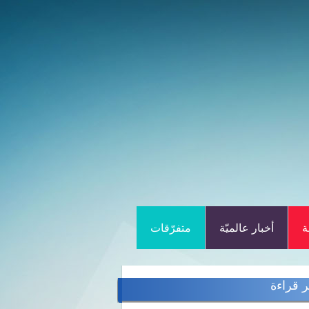
ة
أخبار عالميّة
متفرّقات
ر قراءة