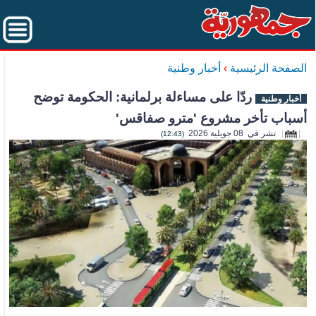
الصفحة الرئيسية
›
أخبار وطنية
ردّا على مساءلة برلمانية: الحكومة توضح
أخبار وطنية
أسباب تأخر مشروع 'مترو صفاقس'
نشر في 08 جويلية 2026
(12:43)