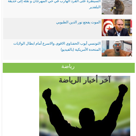
السيطرة على القرد الهارب في حي المهرجان و نقله إلى حديقة
البلفدير
الموت يفجع نور الدين الطبوبي
التونسي أيوب الحفناوي الاقوى والاسرع أمام ابطال الولايات
المتحدة الأمريكية (بالفيديو)
رياضة
آخر أخبار الرياضة