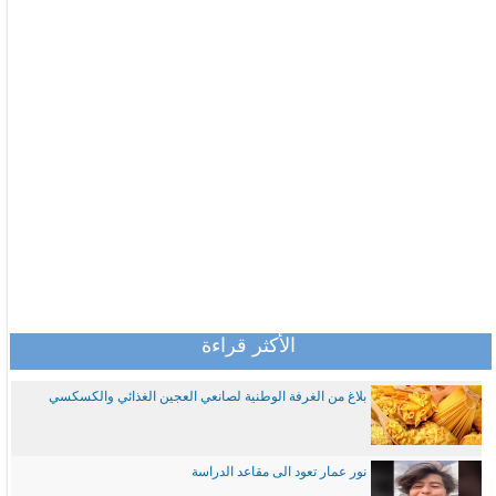
الأكثر قراءة
بلاغ من الغرفة الوطنية لصانعي العجين الغذائي والكسكسي
نور عمار تعود الى مقاعد الدراسة