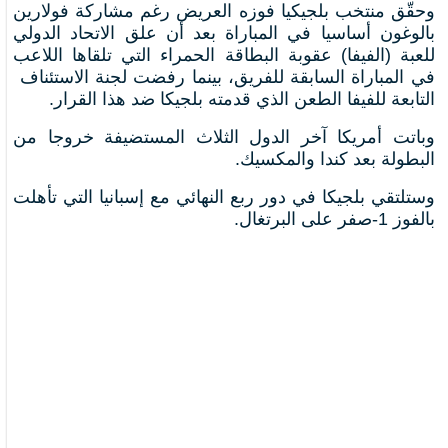
وحقّق منتخب بلجيكيا فوزه العريض رغم مشاركة ⁠فولارين
بالوغون أساسيا في المباراة بعد أن ⁠علق الاتحاد الدولي
للعبة (الفيفا) عقوبة البطاقة الحمراء التي تلقاها اللاعب
في المباراة السابقة للفريق، بينما رفضت لجنة الاستئناف ​
التابعة للفيفا الطعن الذي قدمته بلجيكا ضد هذا القرار.
وباتت ⁠أمريكا آخر الدول الثلاث المستضيفة خروجا من
البطولة ‌بعد كندا والمكسيك.
وستلتقي بلجيكا في دور ربع النهائي مع إسبانيا ‌التي ⁠تأهلت
بالفوز 1-صفر على البرتغال.