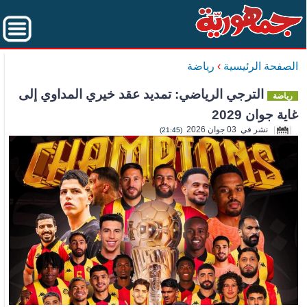
الصفحة الرئيسية
›
رياضة
الترجي الرياضي: تمديد عقد خيري المداوي إلى
رياضة
غاية جوان 2029
نشر في 03 جوان 2026
(21:45)