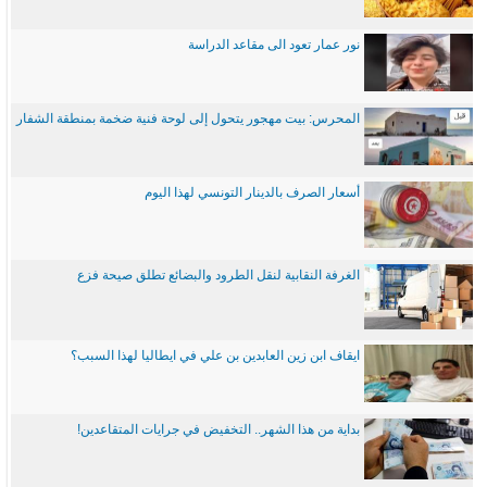
نور عمار تعود الى مقاعد الدراسة
المحرس: بيت مهجور يتحول إلى لوحة فنية ضخمة بمنطقة الشفار
أسعار الصرف بالدينار التونسي لهذا اليوم
الغرفة النقابية لنقل الطرود والبضائع تطلق صيحة فزع
ايقاف ابن زين العابدين بن علي في ايطاليا لهذا السبب؟
بداية من هذا الشهر.. التخفيض في جرايات المتقاعدين!