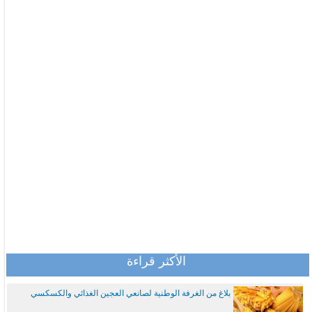
الأكثر قراءة
بلاغ من الغرفة الوطنية لصانعي العجين الغذائي والكسكسي