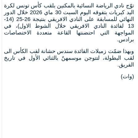
توّج نادي الرياضة النسائية بالمكنين بلقب كأس تونس لكرة
اليد كبريات بتفوقه اليوم السبت 30 ماي 2026 خلال الدور
النهائي للمسابقة على النادي الافريقي بنتيجة 26-25 (14-
13 لفائدة النادي الافريقي خلال الشوط الاول)، في
المواجهة التي احتضنتها القاعة متعددة الاختصاصات
برادس.
وبهذا ضمّت زميلات القائدة سندس حشانة لقب الكأس الى
لقب البطولة، لتتوجن موسمهنّ بالثنائي الأول في تاريخ
الفريق.
(وات)