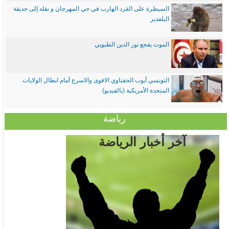
السيطرة على القرد الهارب في حي المهرجان و نقله إلى حديقة
البلفدير
الموت يفجع نور الدين الطبوبي
التونسي أيوب الحفناوي الاقوى والاسرع أمام ابطال الولايات
المتحدة الأمريكية (بالفيديو)
رياضة
آخر أخبار الرياضة