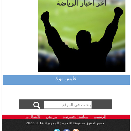
آخر أخبار الرياضة
فايس بوك
الرئيسية
-
سياسة الخصوصية
-
من نحن
-
للاتصال بنا
جميع الحقوق محفوظة © جريدة الجمهوريّة 2014-2022