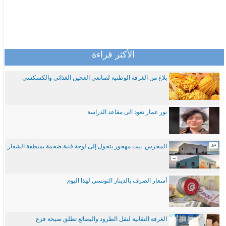
الأكثر قراءة
بلاغ من الغرفة الوطنية لصانعي العجين الغذائي والكسكسي
نور عمار تعود الى مقاعد الدراسة
المحرس: بيت مهجور يتحول إلى لوحة فنية ضخمة بمنطقة الشفار
أسعار الصرف بالدينار التونسي لهذا اليوم
الغرفة النقابية لنقل الطرود والبضائع تطلق صيحة فزع