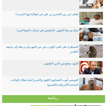
ايقاف ابن زين العابدين بن علي في ايطاليا لهذا السبب؟
بداية من هذا الشهر.. التخفيض في جرايات المتقاعدين!
السيطرة على القرد الهارب في حي المهرجان و نقله إلى حديقة
البلفدير
الموت يفجع نور الدين الطبوبي
التونسي أيوب الحفناوي الاقوى والاسرع أمام ابطال الولايات
المتحدة الأمريكية (بالفيديو)
رياضة