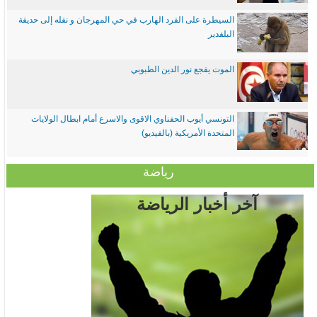
السيطرة على القرد الهارب في حي المهرجان و نقله إلى حديقة
البلفدير
الموت يفجع نور الدين الطبوبي
التونسي أيوب الحفناوي الاقوى والاسرع أمام ابطال الولايات
المتحدة الأمريكية (بالفيديو)
رياضة
آخر أخبار الرياضة