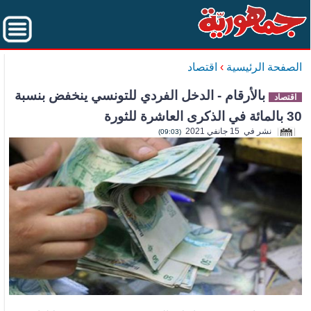
الصفحة الرئيسية
›
اقتصاد
بالأرقام - الدخل الفردي للتونسي ينخفض بنسبة
اقتصاد
30 بالمائة في الذكرى العاشرة للثورة
نشر في 15 جانفي 2021
(09:03)