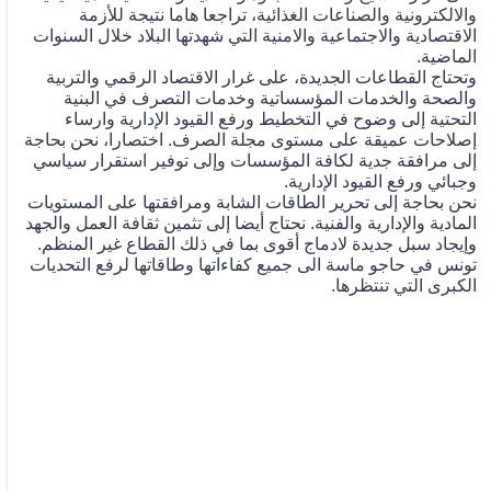
والالكترونية والصناعات الغذائية، تراجعا هاما نتيجة للأزمة
الاقتصادية والاجتماعية والامنية التي شهدتها البلاد خلال السنوات
الماضية.
وتحتاج القطاعات الجديدة، على غرار الاقتصاد الرقمي والتربية
والصحة والخدمات المؤسساتية وخدمات التصرف في البنية
التحتية إلى وضوح في التخطيط ورفع القيود الإدارية وارساء
إصلاحات عميقة على مستوى مجلة الصرف. اختصارا، نحن بحاجة
إلى مرافقة جدية لكافة المؤسسات وإلى توفير استقرار سياسي
وجبائي ورفع القيود الإدارية.
نحن بحاجة إلى تحرير الطاقات الشابة ومرافقتها على المستويات
المادية والإدارية والفنية. نحتاج أيضا إلى تثمين ثقافة العمل والجهد
وإيجاد سبل جديدة لادماج أقوى بما في ذلك القطاع غير المنظم.
تونس في حاجو ماسة الى جميع كفاءاتها وطاقاتها لرفع التحديات
الكبرى التي تنتظرها.