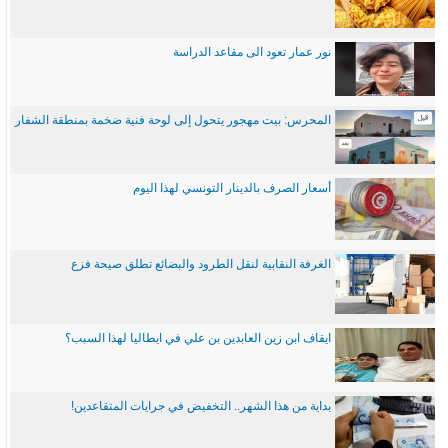
نور عمار تعود الى مقاعد الدراسة
المحرس: بيت مهجور يتحول إلى لوحة فنية ضخمة بمنطقة الشفار
أسعار الصرف بالدينار التونسي لهذا اليوم
الغرفة النقابية لنقل الطرود والبضائع تطلق صيحة فزع
ايقاف ابن زين العابدين بن علي في ايطاليا لهذا السبب؟
بداية من هذا الشهر.. التخفيض في جرايات المتقاعدين!