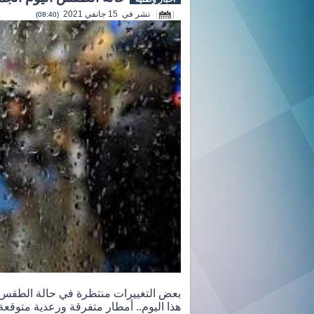
نشر في 15 جانفي 2021
(08:40)
بعض التغييرات منتظرة في حالة الطقس
هذا اليوم.. أمطار متفرقة ورعدية متوقعة