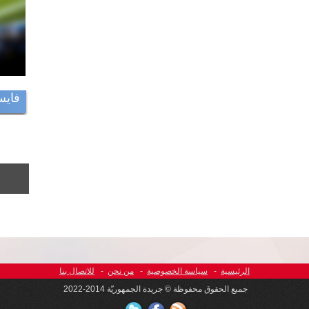
فايس
الرئيسية
-
سياسة الخصوصية
-
من نحن
-
للاتصال بنا
جميع الحقوق محفوظة © جريدة الجمهوريّة 2014-2022