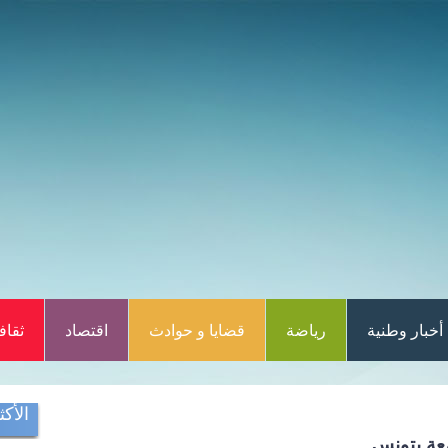
أخبار وطنية
رياضة
قضايا و حوادث
اقتصاد
ثقاف
الأكث
عة بتونس