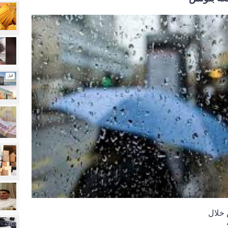
 خلال