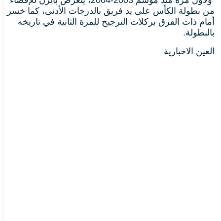
ولأول مرة منذ موسم 2003-2004، يتعرض بايرن للإقصاء
من بطولة الكأس على يد فريق بالدرجات الأدنى، كما خسر
أمام ذات الفرق بركلات الترجيح للمرة الثانية في تاريخه
بالبطولة.
العين الاخبارية