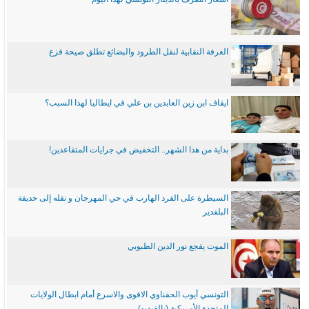
الغرفة النقابية لنقل الطرود والبضائع تطلق صيحة فزع
ايقاف ابن زين العابدين بن علي في ايطاليا لهذا السبب؟
بداية من هذا الشهر.. التخفيض في جرايات المتقاعدين!
السيطرة على القرد الهارب في حي المهرجان و نقله إلى حديقة
البلفدير
الموت يفجع نور الدين الطبوبي
التونسي أيوب الحفناوي الاقوى والاسرع أمام ابطال الولايات
المتحدة الأمريكية (بالفيديو)