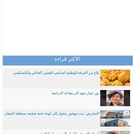
الأكثر قراءة
بلاغ من الغرفة الوطنية لصانعي العجين الغذائي والكسكسي
نور عمار تعود الى مقاعد الدراسة
المحرس: بيت مهجور يتحول إلى لوحة فنية ضخمة بمنطقة الشفار
أسعار الصرف بالدينار التونسي لهذا اليوم