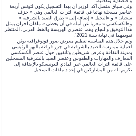
واقتصادية وثقافية.
وفي سياق متصل أكد الوزير أن بهذا التسجيل يكون لتونس أربعة
عناصر مسجلة نهائيا في قائمة التراث العالمي وهي « خزف
سجنان » و »النخيل » إضافة إلى « طرق الصيد بالشرفية »
و»الكسكسي » معربا عن أمله في أن يحظى « ملفان آخران بمثل
هذا التوفيق والنجاح وهما عنصري الهريسة والخط العربي، المنتظر
تقويمهما في نهاية سنة 2021″.
وتم خلال هذه المناسبة تنظيم معرض صور فوتوغرافية يوثق
لعملية ممارسة الصيد بالشرفية في جزر قرقنة بالبهو الرئيسي
بمدينة الثقافة وعرض شريطين وثائقيين حول عنصر الكسكسي
المعارف والمهارات والطقوس وعنصر الصيد بالشرفية المسجلين
على قائمة التراث العالمي غير المادي لليونيسكو بالإضافة إلى
تكريم ثلة من المشاركين في إعداد ملفات التسجيل.