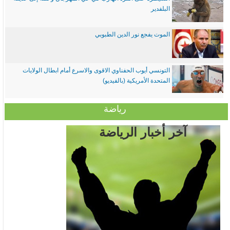
البلفدير
الموت يفجع نور الدين الطبوبي
التونسي أيوب الحفناوي الاقوى والاسرع أمام ابطال الولايات
المتحدة الأمريكية (بالفيديو)
رياضة
آخر أخبار الرياضة